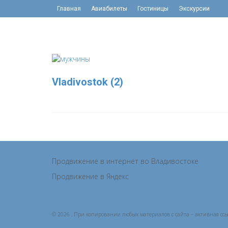
Главная
Авиабилеты
Гостиницы
Экскурсии
Vladivostok (2)
Продвижение в интернет во Владивостоке
Продвижение в Яндекс
© 2026 . При копировании любых материалов с сайта – активная ссы