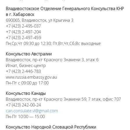
Владивостокское Отделение Генерального Консульства КНР
в г. Хабаровск
690065, Владивосток, ул Крыгина 3
+7 (423) 2-495-037
+7 (423) 2-497-204
+7 (423) 2-497-459
Пн,Ср,Чт 09:30 до 12:30; Пт,Вт,Чт,Сб,Вс выходные
Консульство Австралии
Владивосток, пр-кт Красного Знамени 3, этаж 6
Игнат, бизнес-центр
+7 (423) 2-446-783
www.russia.embassy.gov.au
Пн-Пт с 09:00 до 17:00
Консульство Канады
Владивосток, пр-кт Красного Знамени 59, 7 этаж, офис 707
+7 (423)
242-00-24
can.consulate.vl@gmail.com
Пн-Пт 10:00 — 15:00
Консульство Народной Словацкой Республики