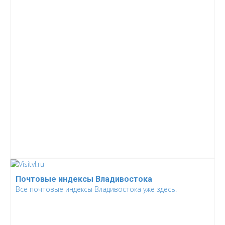
Почтовые индексы Владивостока
Все почтовые индексы Владивостока уже здесь.