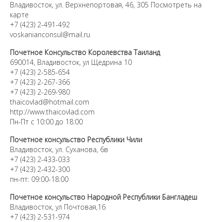
Владивосток, ул. Верхнепортовая, 46, 305 Посмотреть на
карте
+7 (423) 2-491-492
voskanianconsul@mail.ru
Почетное Консульство Королевства Таиланд
690014, Владивосток, ул Щедрина 10
+7 (423) 2-585-654
+7 (423) 2-267-366
+7 (423) 2-269-980
thaicovlad@hotmail.com
http://www.thaicovlad.com
Пн-Пт с 10:00 до 18:00
Почетное консульство Республики Чили
Владивосток, ул. Суханова, 6в
+7 (423) 2-433-033
+7 (423) 2-432-300
пн-пт: 09:00-18:00
Почетное консульство Народной Республики Бангладеш
Владивосток, ул Почтовая,16
+7 (423) 2-531-974