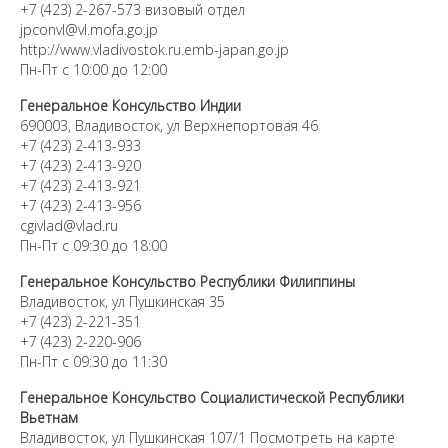
+7 (423) 2-267-573 визовый отдел
jpconvl@vl.mofa.go.jp
http://www.vladivostok.ru.emb-japan.go.jp
Пн-Пт с 10:00 до 12:00
Генеральное Консульство Индии
690003, Владивосток, ул Верхнепортовая 46
+7 (423) 2-413-933
+7 (423) 2-413-920
+7 (423) 2-413-921
+7 (423) 2-413-956
cgivlad@vlad.ru
Пн-Пт с 09:30 до 18:00
Генеральное Консульство Республики Филиппины
Владивосток, ул Пушкинская 35
+7 (423) 2-221-351
+7 (423) 2-220-906
Пн-Пт с 09:30 до 11:30
Генеральное Консульство Социалистической Республики
Вьетнам
Владивосток, ул Пушкинская 107/1 Посмотреть на карте