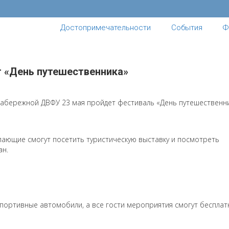
Достопримечательности
События
Ф
т «День путешественника»
набережной ДВФУ 23 мая пройдет фестиваль «День путешественни
елающие смогут посетить туристическую выставку и посмотреть
ан.
портивные автомобили, а все гости мероприятия смогут бесплат