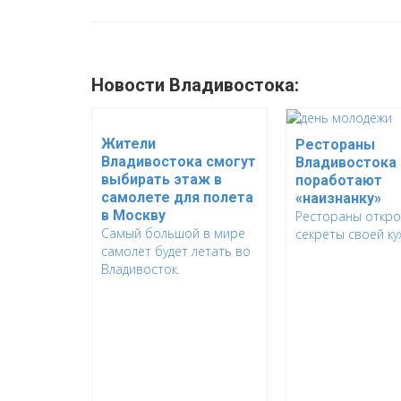
Новости Владивостока:
Жители
Рестораны
Владивостока смогут
Владивостока
выбирать этаж в
поработают
самолете для полета
«наизнанку»
в Москву
Рестораны откр
Самый большой в мире
секреты своей ку
самолет будет летать во
Владивосток.