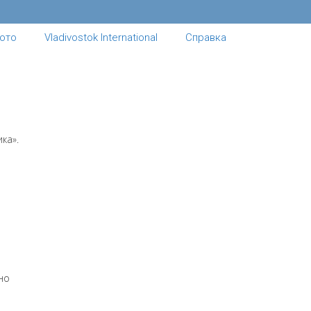
ото
Vladivostok International
Справка
ка».
но