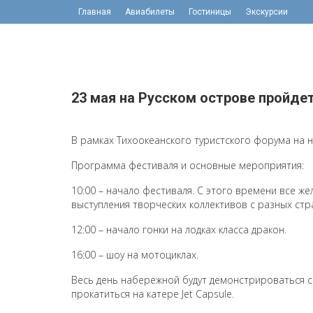
Главная
Авиабилеты
Гостиницы
Экскурсии
23 мая на Русском острове пройде
В рамках Тихоокеанского туристского форума на 
Программа фестиваля и основные мероприятия:
10:00 – начало фестиваля. С этого времени все ж
выступления творческих коллективов с разных стр
12:00 – начало гонки на лодках класса дракон.
16:00 – шоу на мотоциклах.
Весь день набережной будут демонстрироваться с
прокатиться на катере Jet Capsule.