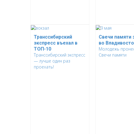
Транссибирский
Свечи памяти 
экспресс въехал в
во Владивост
ТОП-10
Молодежь проне
Транссибирский экспресс
Свечи памяти
— лучше один раз
проехать!